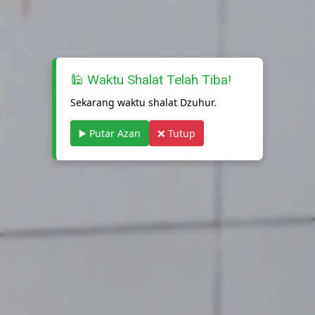
🕌 Waktu Shalat Telah Tiba!
Sekarang waktu shalat Dzuhur.
▶️ Putar Azan
❌ Tutup