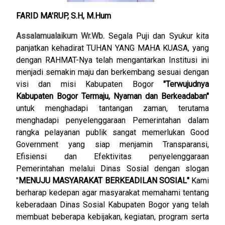
FARID MA'RUP, S.H, M.Hum
Assalamualaikum Wr.Wb.
Segala Puji dan Syukur kita
panjatkan kehadirat TUHAN YANG MAHA KUASA, yang
dengan RAHMAT-Nya telah mengantarkan Institusi ini
menjadi semakin maju dan berkembang sesuai dengan
visi dan misi Kabupaten Bogor
"Terwujudnya
Kabupaten Bogor Termaju, Nyaman dan Berkeadaban"
untuk menghadapi tantangan zaman, terutama
menghadapi penyelenggaraan Pemerintahan dalam
rangka pelayanan publik sangat memerlukan Good
Government yang siap menjamin Transparansi,
Efisiensi dan Efektivitas penyelenggaraan
Pemerintahan melalui Dinas Sosial dengan slogan
"
MENUJU MASYARAKAT BERKEADILAN SOSIAL"
Kami
berharap kedepan agar masyarakat memahami tentang
keberadaan Dinas Sosial Kabupaten Bogor yang telah
membuat beberapa kebijakan, kegiatan, program serta