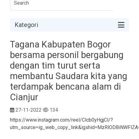
Kategori
Tagana Kabupaten Bogor
bersama personil bergabung
dengan tim turut serta
membantu Saudara kita yang
terdampak bencana alam di
Cianjur
27-11-2022
134
https://www.instagram.com/reel/Clcb0yHgjCl/?
utm_source=ig_web_copy_link&igshid=MzRlODBiNWFlZA