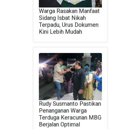
Warga Rasakan Manfaat
Sidang Isbat Nikah
Terpadu, Urus Dokumen
Kini Lebih Mudah
Rudy Susmanto Pastikan
Penanganan Warga
Terduga Keracunan MBG
Berjalan Optimal