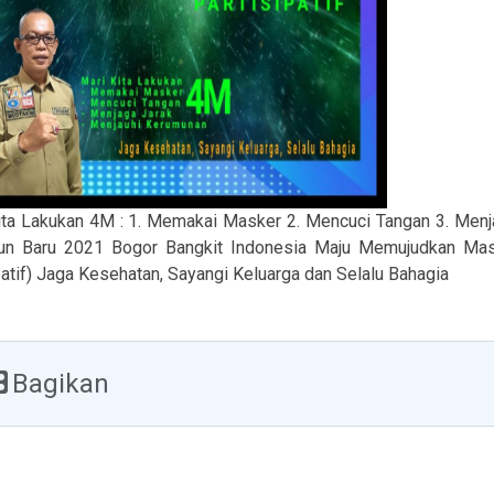
ita Lakukan 4M : 1. Memakai Masker 2. Mencuci Tangan 3. Men
un Baru 2021 Bogor Bangkit Indonesia Maju Memujudkan Masy
patif) Jaga Kesehatan, Sayangi Keluarga dan Selalu Bahagia
Bagikan