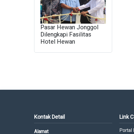
Pasar Hewan Jonggol
Dilengkapi Fasilitas
Hotel Hewan
Tampilkan Semua
Kontak Detail
Link 
Portal
Alamat