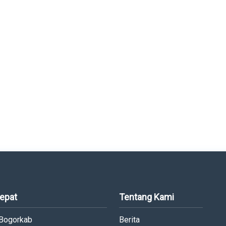
Cepat
Tentang Kami
 Bogorkab
Berita