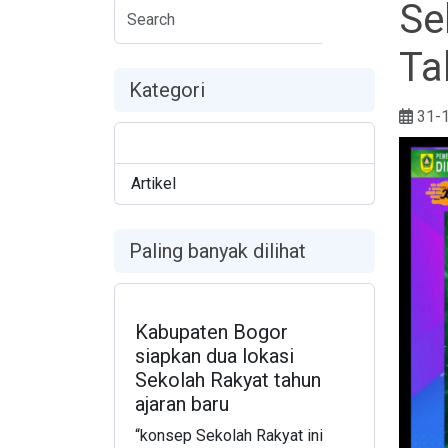
Se
Ta
Kategori
31-
Seputar OPD
207
Artikel
Paling banyak dilihat
Kabupaten Bogor
siapkan dua lokasi
Sekolah Rakyat tahun
ajaran baru
“konsep Sekolah Rakyat ini