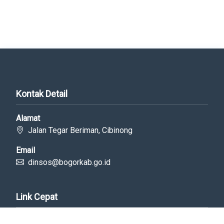
Kontak Detail
Alamat
Jalan Tegar Beriman, Cibinong
Email
dinsos@bogorkab.go.id
Link Cepat
Portal Bogorkab