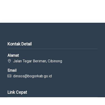
Kontak Detail
Alamat
Jalan Tegar Beriman, Cibinong
Email
dinsos@bogorkab.go.id
Link Cepat
Portal Bogorkab