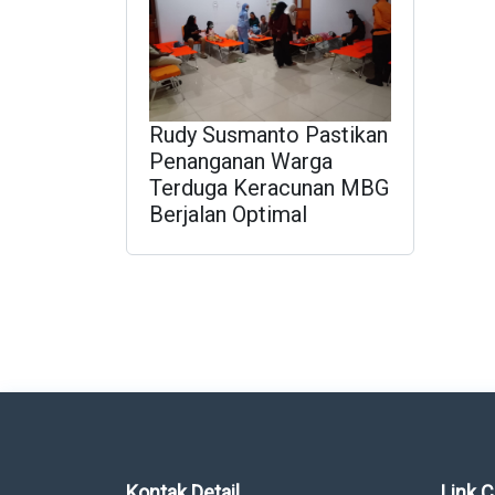
Rudy Susmanto Pastikan
Penanganan Warga
Terduga Keracunan MBG
Berjalan Optimal
Tampilkan Semua
Kontak Detail
Link 