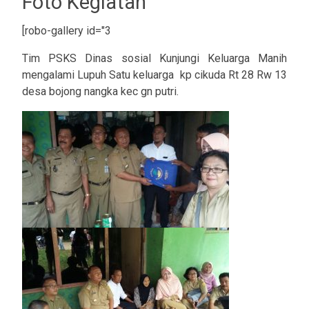
Foto Kegiatan
[robo-gallery id="3
Tim PSKS Dinas sosial Kunjungi Keluarga Manih
mengalami Lupuh Satu keluarga kp cikuda Rt 28 Rw 13
desa bojong nangka kec gn putri.