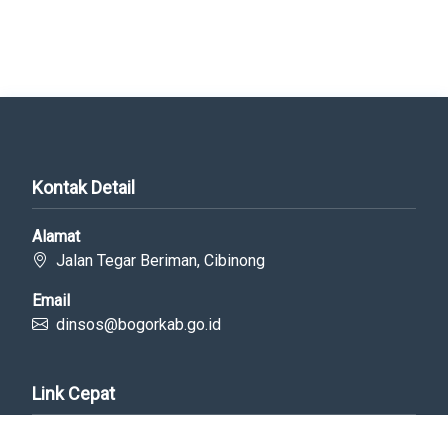
Kontak Detail
Alamat
Jalan Tegar Beriman, Cibinong
Email
dinsos@bogorkab.go.id
Link Cepat
Portal Bogorkab