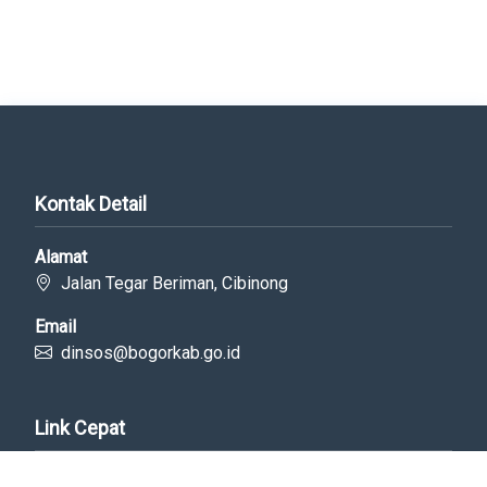
Kontak Detail
Alamat
Jalan Tegar Beriman, Cibinong
Email
dinsos@bogorkab.go.id
Link Cepat
Portal Bogorkab